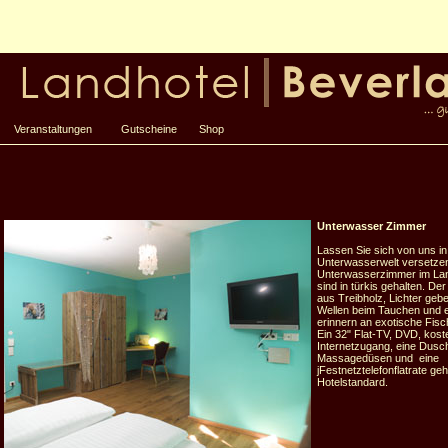
Veranstaltungen
Gutscheine
Shop
Unterwasser Zimmer
Lassen Sie sich von uns in
Unterwasserwelt versetzen
Unterwasserzimmer im Lan
sind in türkis gehalten. De
aus Treibholz, Lichter geb
Wellen beim Tauchen und 
erinnern an exotische Fisc
Ein 32" Flat-TV, DVD, kost
Internetzugang, eine Dusc
Massagedüsen und eine
jFestnetztelefonflatrate g
Hotelstandard.