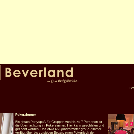
Br
Pokerzimmer
Ein riesen Partyspaß für Gruppen von bis zu 7 Personen ist
die Übernachtung im Pokerzimmer. Hier kann geschlafen und
gezockt werden. Das etwa 65 Quadratmeter große Zimmer
verfügt über bis zu sieben Betten, einen Pokertisch der