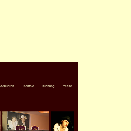
oschueren
Kontakt
Buchung
Presse