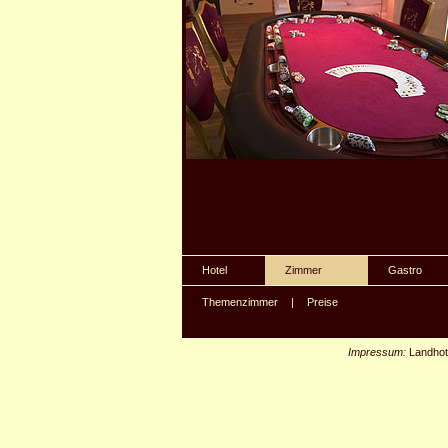
Hotel
Zimmer
Gastro
Themenzimmer
|
Preise
Impressum:
Landhot