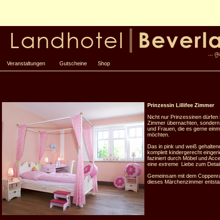
Veranstaltungen
Gutscheine
Shop
Prinzessin Lillifee Zimmer
Nicht nur Prinzessinen dürfen
Zimmer übernachten, sonder
und Frauen, die es gerne einm
möchten.
Das in pink und weiß gehalten
komplett kindergerecht eingeri
faziniert durch Möbel und Acc
eine extreme Liebe zum Detai
Gemeinsam mit dem Coppenrat
dieses Märchenzimmer entsta