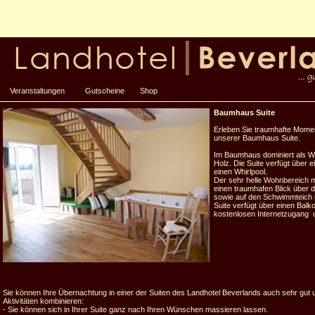
Veranstaltungen
Gutscheine
Shop
Baumhaus Suite
Erleben Sie traumhafte Momen
unserer Baumhaus Suite.
Im Baumhaus dominiert als W
Holz. Die Suite verfügt über 
einen Whirlpool.
Der sehr helle Wohnbereich mi
einen traumhafen Blick über 
sowie auf den Schwimmteich 
Suite verfügt über einen Balk
kostenlosen Internetzugang un
Sie können Ihre Übernachtung in einer der Suiten des Landhotel Beverlands auch sehr gut un
Aktivitäten kombinieren:
- Sie können sich in Ihrer Suite ganz nach Ihren Wünschen massieren lassen.